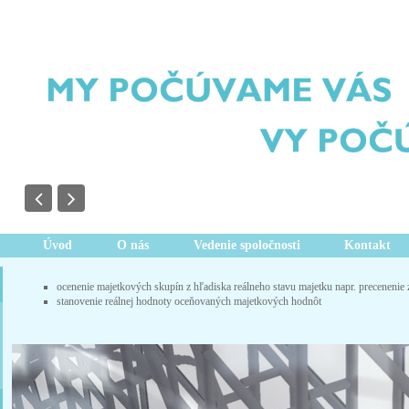
Úvod
O nás
Vedenie spoločnosti
Kontakt
ocenenie majetkových skupín z hľadiska reálneho stavu majetku napr. precenenie 
stanovenie reálnej hodnoty oceňovaných majetkových hodnôt